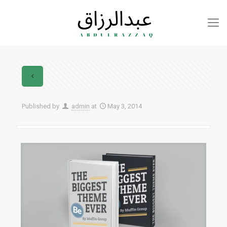
Published by
admin
at
May 3, 2014