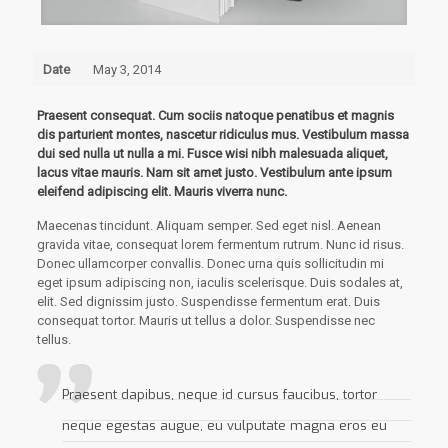
Date
May 3, 2014
Praesent consequat. Cum sociis natoque penatibus et magnis
dis parturient montes, nascetur ridiculus mus. Vestibulum massa
dui sed nulla ut nulla a mi. Fusce wisi nibh malesuada aliquet,
lacus vitae mauris. Nam sit amet justo. Vestibulum ante ipsum
eleifend adipiscing elit. Mauris viverra nunc.
Maecenas tincidunt. Aliquam semper. Sed eget nisl. Aenean
gravida vitae, consequat lorem fermentum rutrum. Nunc id risus.
Donec ullamcorper convallis. Donec urna quis sollicitudin mi
eget ipsum adipiscing non, iaculis scelerisque. Duis sodales at,
elit. Sed dignissim justo. Suspendisse fermentum erat. Duis
consequat tortor. Mauris ut tellus a dolor. Suspendisse nec
tellus.
Praesent dapibus, neque id cursus faucibus, tortor
neque egestas augue, eu vulputate magna eros eu