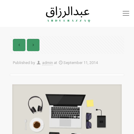
Published by
admin
at
September 11, 2014