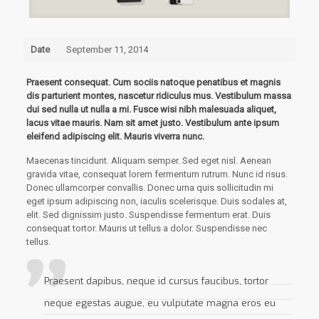
Date
September 11, 2014
Praesent consequat. Cum sociis natoque penatibus et magnis
dis parturient montes, nascetur ridiculus mus. Vestibulum massa
dui sed nulla ut nulla a mi. Fusce wisi nibh malesuada aliquet,
lacus vitae mauris. Nam sit amet justo. Vestibulum ante ipsum
eleifend adipiscing elit. Mauris viverra nunc.
Maecenas tincidunt. Aliquam semper. Sed eget nisl. Aenean
gravida vitae, consequat lorem fermentum rutrum. Nunc id risus.
Donec ullamcorper convallis. Donec urna quis sollicitudin mi
eget ipsum adipiscing non, iaculis scelerisque. Duis sodales at,
elit. Sed dignissim justo. Suspendisse fermentum erat. Duis
consequat tortor. Mauris ut tellus a dolor. Suspendisse nec
tellus.
Praesent dapibus, neque id cursus faucibus, tortor
neque egestas augue, eu vulputate magna eros eu